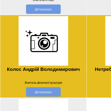
Детальніше
Колос Андрій Володимирович
Нетреб
Вчитель фізичної культури
Детальніше