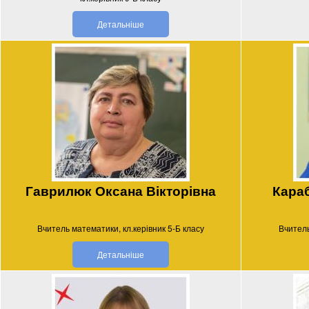
Детальніше
Гаврилюк Оксана Вікторівна
Кара
Вчитель математики, кл.керівник 5-Б класу
Вчитель
Детальніше