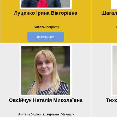
Луценко Ірина Вікторівна
Шагал
Вчитель географії
В
Детальніше
Овсійчук Наталія Миколаївна
Тихо
Вчитель біології, кл.керівник 7-Б класу