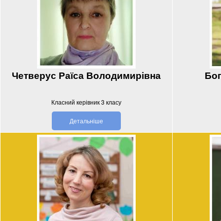
Четверус Раїса Володимирівна
Бог
Класний керівник 3 класу
Детальніше