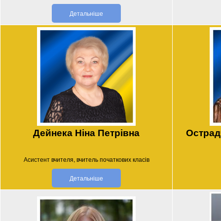
Детальніше
Дейнека Ніна Петрівна
Острад
Асистент вчителя, вчитель початкових класів
Детальніше