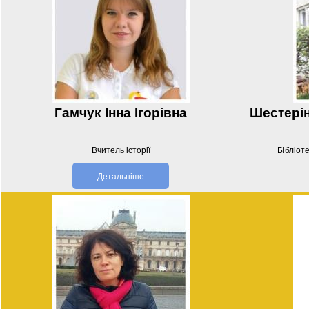
Гамчук Інна Ігорівна
Шестерін
Вчитель історії
Бібліот
Детальніше