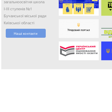
загальноосвітня школа
І-ІІІ ступенів №1
Бучанської міської ради
Київської області
Наші контакти