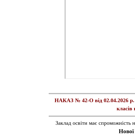
НАКАЗ № 42-О від 02.04.2026 р.
класів 
Заклад освіти має спроможність 
Нової