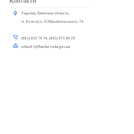
Контакти
Україна, Київская область,
м. Буча вул. А.Михайловського, 74
(063) 035 79 70,
(045) 975 80 19
school-1@bucha-rada.gov.ua