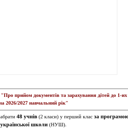
 "Про прийом документів та зарахування дітей до 1-их
на 2026/2027 навчальний рік"
48 учнів
за програмо
набрати
(2 класи) у перший клас
 української школи
(НУШ).