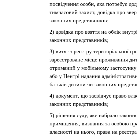
посвідчення особи, яка потребує дод
тимчасовий захист, довідка про звер
законних представників;
2) довідка про взяття на облік внут
законних представників;
3) витяг з реєстру територіальної г
зареєстроване місце проживання дит
отриманий у мобільному застосунку
або у Центрі надання адміністратив
батьків дитини чи законних предста
4) документ, що засвідчує право вла
законних представників;
5) рішення суду, яке набрало законн
приміщення, визнання за особою пр
власності на нього, права на реєстр