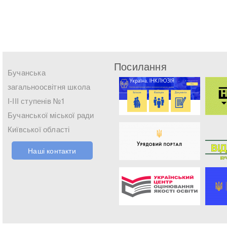
Посилання
Бучанська
загальноосвітня школа
І-ІІІ ступенів №1
Бучанської міської ради
Київської області
Наші контакти