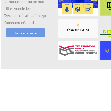
загальноосвітня школа
І-ІІІ ступенів №1
Бучанської міської ради
Київської області
Наші контакти