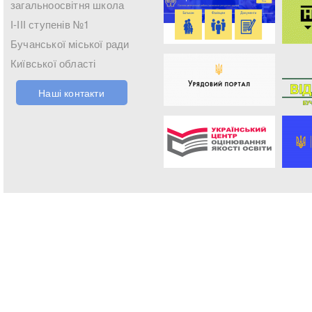
загальноосвітня школа
І-ІІІ ступенів №1
Бучанської міської ради
Київської області
Наші контакти