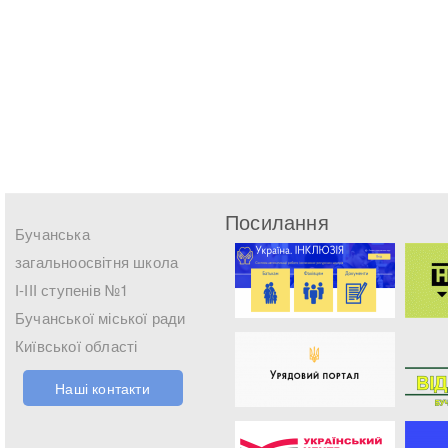
Посилання
Бучанська
загальноосвітня школа
І-ІІІ ступенів №1
Бучанської міської ради
Київської області
Наші контакти