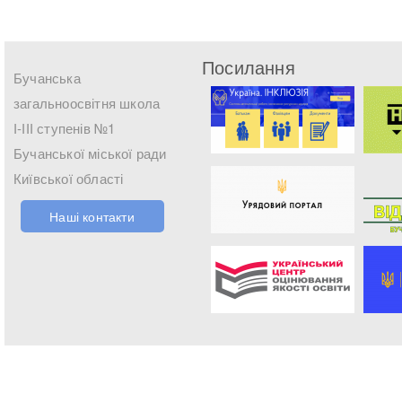
Посилання
Бучанська
загальноосвітня школа
І-ІІІ ступенів №1
Бучанської міської ради
Київської області
Наші контакти