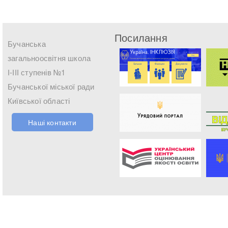
Посилання
Бучанська
загальноосвітня школа
І-ІІІ ступенів №1
Бучанської міської ради
Київської області
Наші контакти