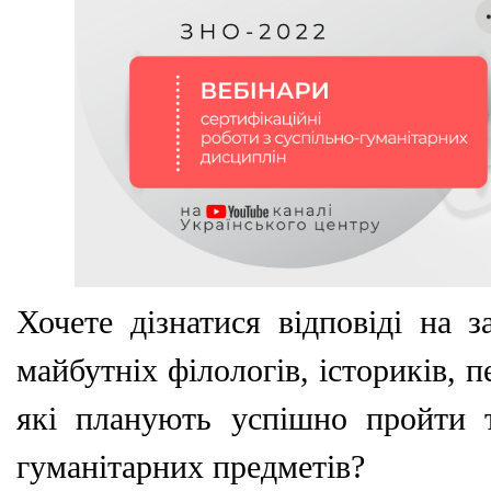
Хочете дізнатися відповіді на 
майбутніх філологів, істориків, п
які планують успішно пройти т
гуманітарних предметів?