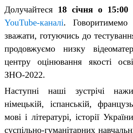
Долучайтеся
18 січня о 15:00
YouTube-каналі
. Говоритимемо
зважати, готуючись до тестуванн
продовжуємо низку відеоматер
центру оцінювання якості осв
ЗНО-2022.
Наступні наші зустрічі нажи
німецькій, іспанській, француз
мові і літературі, історії Україн
суспільно-гуманітарних навчальн