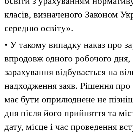
освіти з урахуванням норматив
класів, визначеного Законом Ук
середню освіту».
• У такому випадку наказ про з
впродовж одного робочого дня, 
зарахування відбувається на віл
надходження заяв.
Рішення про
має бути оприлюднене не пізні
дня після його прийняття та мі
дату, місце і час проведення в