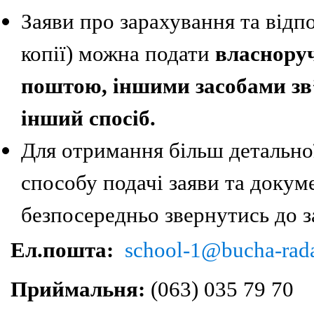
Заяви про зарахування та відп
копії) можна подати
власнору
поштою, іншими засобами зв’
інший спосіб.
Для отримання більш детально
способу подачі заяви та докум
безпосередньо звернутись до з
Ел.пошта:
school-1@bucha-rad
П
риймальня:
(063) 035 79 70