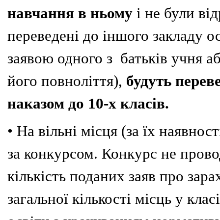
навчання в ньому
і не були ві
переведені до іншого закладу о
заявою одного з батьків учня аб
його повноліття),
будуть перев
наказом до 10-х класів.
• На вільні місця (за їх наявнос
за конкурсом.
Конкурс не провод
кількість поданих заяв про зар
загальної кількості місць у клас