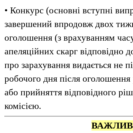
• Конкурс (основні вступні вип
завершений впродовж двох тижн
оголошення (з врахуванням час
апеляційних скарг відповідно д
про зарахування видається не п
робочого дня після оголошення 
або прийняття відповідного рі
комісією.
ВАЖЛИВ